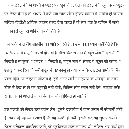
जाकर टेस्ट देंगे या अपने कंप्यूटर पर खुद से एलएल का टेस्ट देंगे. खुद के कंप्यूुटर
पर टेस्ट देना है तो आधार में दर्ज पता स्वत स्कैन होकर कॉलम में अंकित हो जायेगा.
लेकिन डीटीओ ऑफिस जाकर टेस्ट देना चाहते है तो सारे पता के कॉलम में सारी
जानकारी खुद से अंकित करनी होती है.
जब आवेदन लर्निंग लाइसेंस का आवेदन देते है तो उस वक्ता ध्यान नहीं देते है कि
उनके नाम में मामूली गलती हो गयी है. जैसे विकास नाम में बहुत लोग ”” एस में ””
लिखते है तो कुछ ”” एसएच ”” लिखते है, बाबूल नाम में लास्ट में यूएल की जगह ””
एलयू ”” कर दिया जिसमें बाबूल से वह बबलू हो गया. नाम के टाइटल शर्मा की सिंह
लिख दिया, या टाइटल जोड़ना है. इसे अगर लर्निंग लाइसेंस के आवेदन के समय
ठीक से देख ले तो यह गड़बड़ी नहीं होगी, लेकिन लोग ध्यान नहीं देते, साइबर कैफे
संचालक को अप्लाई का आवेदन करके निश्चिंत हो जाते है.
इस गलती को लेकर उन्हें क्लेम लेने, दूसरे दस्तावेज में काम कराने में परेशानी होती
है. तब उन्हें यह ध्यान आता है कि यह गलती हो गयी. इसके बाद वह सुधार कराने
जिला परिवहन कार्यालय जाते, जो प्रक्रिया पहले सामान्य थी. लेकिन अब मॉर्थ द्वारा