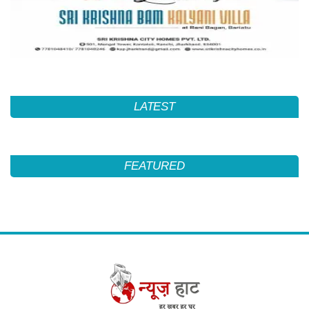
LATEST
FEATURED