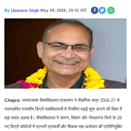
By
Upasana Singh
May 29, 2026, 10:41 IST
Chapra:
जयप्रकाश विश्वविद्यालय प्रशासन ने शैक्षणिक सत्र 2026-27 से
नवस्थापित राजकीय डिग्री महाविद्यालयों में नियमित पढ़ाई शुरू कराने की दिशा में
बड़ा कदम उठाया है। विश्वविद्यालय ने सारण, सिवान और गोपालगंज जिले के 28
नए डिग्री कॉलेजों में प्रभारी प्राचार्यों और शिक्षक-सह-अर्थपाल की प्रतिनियुक्ति