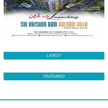
LATEST
FEATURED