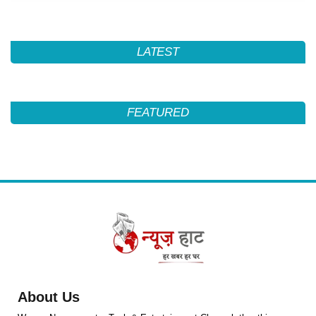
LATEST
FEATURED
About Us