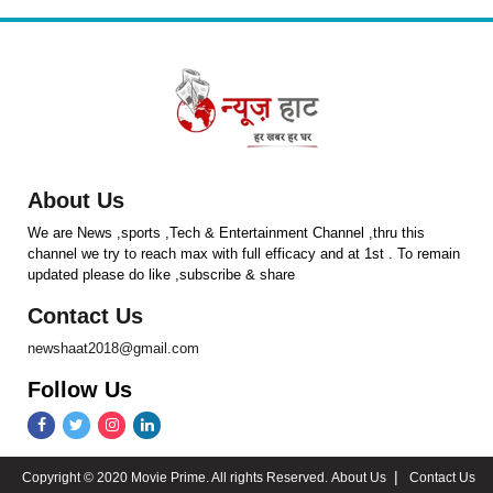
About Us
We are News ,sports ,Tech & Entertainment Channel ,thru this
channel we try to reach max with full efficacy and at 1st . To remain
updated please do like ,subscribe & share
Contact Us
newshaat2018@gmail.com
Follow Us
Copyright © 2020 Movie Prime. All rights Reserved.
About Us
Contact Us