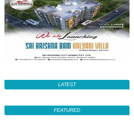
LATEST
FEATURED