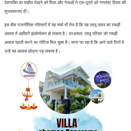
देशभक्ति का माहौल देखने को मिला और नेताओं ने एक-दूसरे को गणतंत्र दिवस की
शुभकामनाएं दीं।
इस बीच राजनीतिक गलियारों में यह चर्चा भी तेज है कि यह लालू यादव का राबड़ी
आवास में आखिरी झंडोत्तोलन हो सकता है। दरअसल, लालू परिवार को राबड़ी
आवास खाली करने का नोटिस मिल चुका है। माना जा रहा है कि आने वाले दिनों में
उन्हें यह आवास छोड़ना पड़ सकता है।