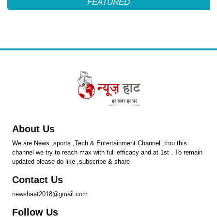
FEATURED
About Us
We are News ,sports ,Tech & Entertainment Channel ,thru this
channel we try to reach max with full efficacy and at 1st . To remain
updated please do like ,subscribe & share
Contact Us
newshaat2018@gmail.com
Follow Us