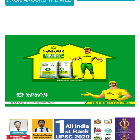
FROM AROUND THE WEB