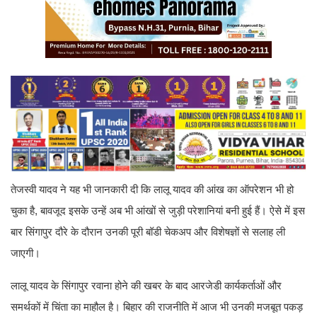
तेजस्वी यादव ने यह भी जानकारी दी कि लालू यादव की आंख का ऑपरेशन भी हो
चुका है, बावजूद इसके उन्हें अब भी आंखों से जुड़ी परेशानियां बनी हुई हैं। ऐसे में इस
बार सिंगापुर दौरे के दौरान उनकी पूरी बॉडी चेकअप और विशेषज्ञों से सलाह ली
जाएगी।
लालू यादव के सिंगापुर रवाना होने की खबर के बाद आरजेडी कार्यकर्ताओं और
समर्थकों में चिंता का माहौल है। बिहार की राजनीति में आज भी उनकी मजबूत पकड़