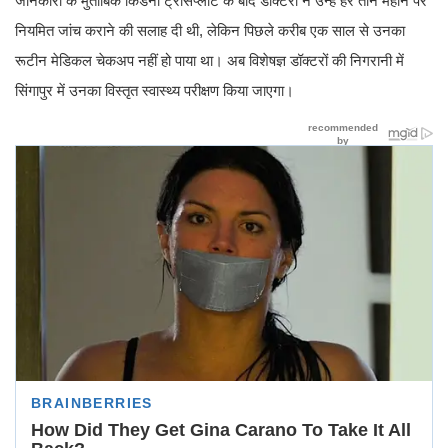
जानकारी के मुताबिक किडनी ट्रांसप्लांट के बाद डॉक्टरों ने उन्हें हर तीन महीने पर
नियमित जांच कराने की सलाह दी थी, लेकिन पिछले करीब एक साल से उनका
रूटीन मेडिकल चेकअप नहीं हो पाया था। अब विशेषज्ञ डॉक्टरों की निगरानी में
सिंगापुर में उनका विस्तृत स्वास्थ्य परीक्षण किया जाएगा।