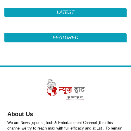
LATEST
FEATURED
About Us
We are News ,sports ,Tech & Entertainment Channel ,thru this
channel we try to reach max with full efficacy and at 1st . To remain