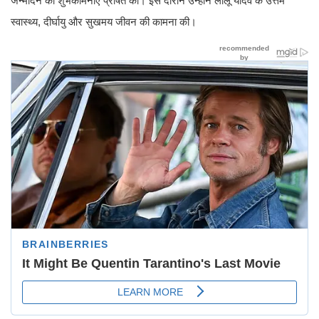
जन्मदिन की शुभकामनाएं प्रेषित कीं। इस दौरान उन्होंने लालू यादव के उत्तम
स्वास्थ्य, दीर्घायु और सुखमय जीवन की कामना की।