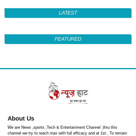
LATEST
FEATURED
About Us
We are News ,sports ,Tech & Entertainment Channel ,thru this
channel we try to reach max with full efficacy and at 1st . To remain