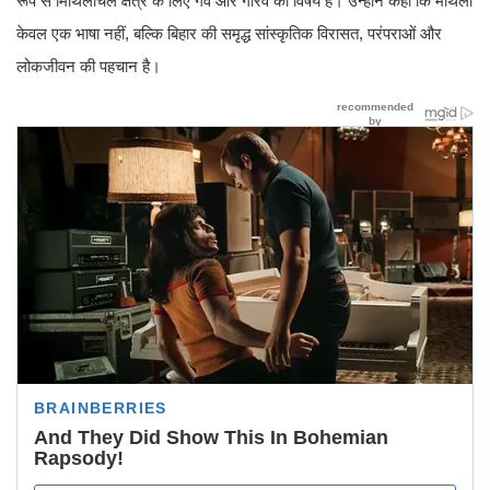
रूप से मिथिलांचल क्षेत्र के लिए गर्व और गौरव का विषय है। उन्होंने कहा कि मैथिली
केवल एक भाषा नहीं, बल्कि बिहार की समृद्ध सांस्कृतिक विरासत, परंपराओं और
लोकजीवन की पहचान है।