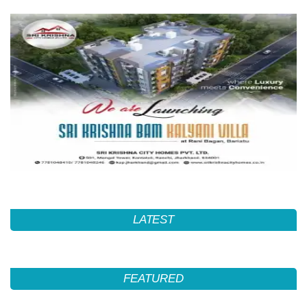
LATEST
FEATURED