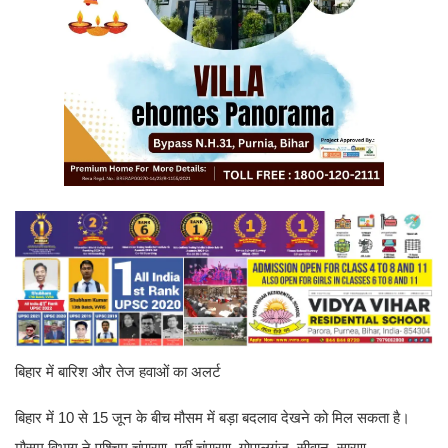
बिहार में बारिश और तेज हवाओं का अलर्ट
बिहार में 10 से 15 जून के बीच मौसम में बड़ा बदलाव देखने को मिल सकता है।
मौसम विभाग ने पश्चिम चंपारण, पूर्वी चंपारण, गोपालगंज, सीवान, सारण,