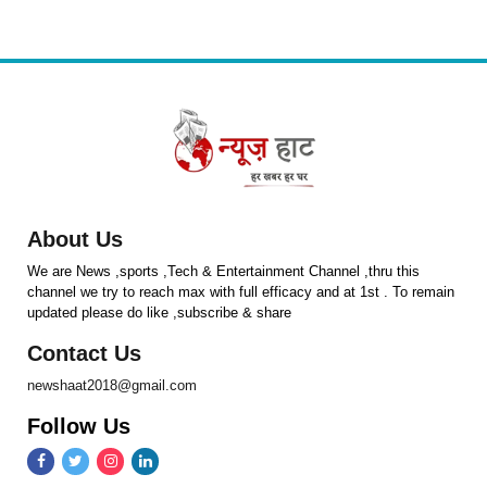
About Us
We are News ,sports ,Tech & Entertainment Channel ,thru this
channel we try to reach max with full efficacy and at 1st . To remain
updated please do like ,subscribe & share
Contact Us
newshaat2018@gmail.com
Follow Us