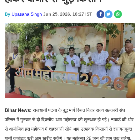
By
Upasana Singh
Jun 25, 2026, 18:27 IST
Bihar News:
राजधानी पटना के बुद्ध मार्ग स्थित बिहार राज्य सहकारी संघ
परिसर में गुरुवार से दो दिवसीय ‘आम महोत्सव’ की शुरुआत हो गई। नाबार्ड की ओर
से आयोजित इस महोत्सव में शहरवासी सीधे आम उत्पादक किसानों से रसायनमुक्त
यानी कार्बाइड फ्री आम खरीद सकेंगे। यह महोत्सव 26 जून की शाम तक चलेगा,