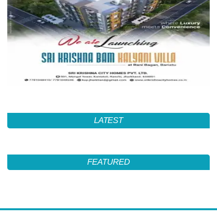
LATEST
FEATURED