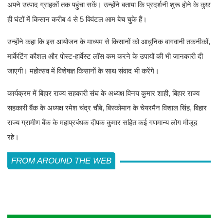
अपने उत्पाद ग्राहकों तक पहुंचा सकें। उन्होंने बताया कि प्रदर्शनी शुरू होने के कुछ
ही घंटों में किसान करीब 4 से 5 क्विंटल आम बेच चुके हैं।
उन्होंने कहा कि इस आयोजन के माध्यम से किसानों को आधुनिक बागवानी तकनीकों,
मार्केटिंग कौशल और पोस्ट-हार्वेस्ट लॉस कम करने के उपायों की भी जानकारी दी
जाएगी। महोत्सव में विशेषज्ञ किसानों के साथ संवाद भी करेंगे।
कार्यक्रम में बिहार राज्य सहकारी संघ के अध्यक्ष विनय कुमार शाही, बिहार राज्य
सहकारी बैंक के अध्यक्ष रमेश चंद्र चौबे, बिस्कोमान के चेयरमैन विशाल सिंह, बिहार
राज्य ग्रामीण बैंक के महाप्रबंधक दीपक कुमार सहित कई गणमान्य लोग मौजूद
रहे।
FROM AROUND THE WEB