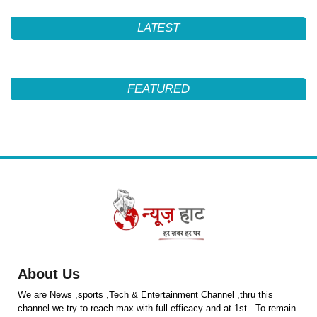
LATEST
FEATURED
About Us
We are News ,sports ,Tech & Entertainment Channel ,thru this
channel we try to reach max with full efficacy and at 1st . To remain