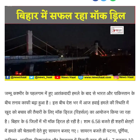
जम्मू कश्मीर के पहलगाम में हुए आतंकवादी हमले के बाद से भारत और पाकिस्तान के
बीच तनाव काफी बढ़ा हुआ है। इस बीच देश भर में आज हवाई हमले की स्थिति में
खुद को बचाव की तैयारी के लिए मॉक ड्रिल (रिहर्सल) का आयोजन किया जा रहा
है। बिहार के 6 जिलों में भी मॉक ड्रिल हो रही है। शाम 6.58 बजते ही शहरी क्षेत्रों
में हमले की चेतावनी देते हुए सायरन बजाए गए। सायरन बजते ही पटना, पूर्णिया,