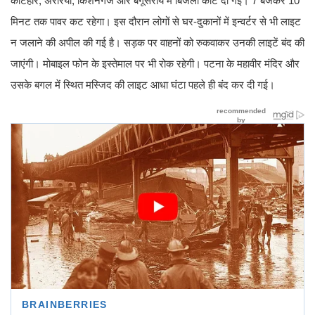
कटिहार, अररिया, किशनगंज और बेगूसराय में बिजली काट दी गई। 7 बजकर 10
मिनट तक पावर कट रहेगा। इस दौरान लोगों से घर-दुकानों में इन्वर्टर से भी लाइट
न जलाने की अपील की गई है। सड़क पर वाहनों को रुकवाकर उनकी लाइटें बंद की
जाएंगी। मोबाइल फोन के इस्तेमाल पर भी रोक रहेगी। पटना के महावीर मंदिर और
उसके बगल में स्थित मस्जिद की लाइट आधा घंटा पहले ही बंद कर दी गई।