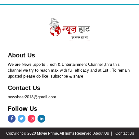
About Us
We are News ,sports ,Tech & Entertainment Channel ,thru this
channel we try to reach max with full efficacy and at 1st . To remain
updated please do like ,subscribe & share
Contact Us
newshaat2018@gmail.com
Follow Us
Copyright © 2020 Movie Prime. All rights Reserved.
About Us
Contact Us