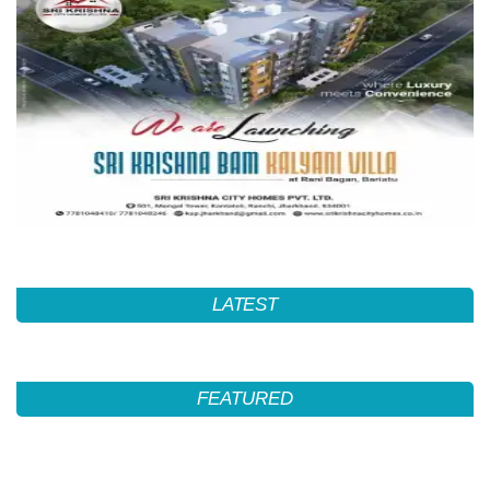
LATEST
FEATURED