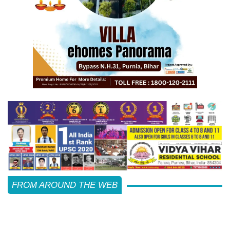
FROM AROUND THE WEB