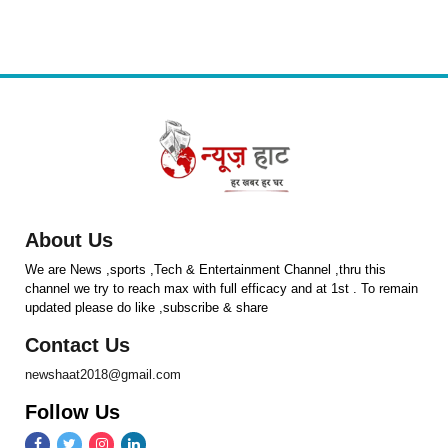
About Us
We are News ,sports ,Tech & Entertainment Channel ,thru this
channel we try to reach max with full efficacy and at 1st . To remain
updated please do like ,subscribe & share
Contact Us
newshaat2018@gmail.com
Follow Us