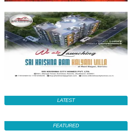
LATEST
FEATURED