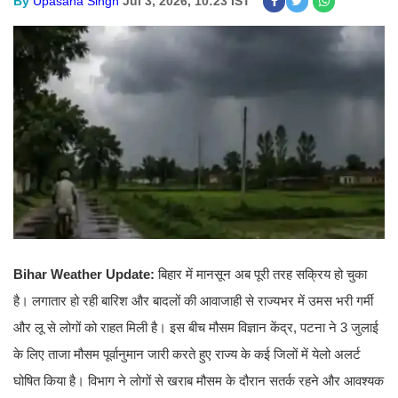
By
Upasana Singh
Jul 3, 2026, 10:23 IST
Bihar Weather Update:
बिहार में मानसून अब पूरी तरह सक्रिय हो चुका
है। लगातार हो रही बारिश और बादलों की आवाजाही से राज्यभर में उमस भरी गर्मी
और लू से लोगों को राहत मिली है। इस बीच मौसम विज्ञान केंद्र, पटना ने 3 जुलाई
के लिए ताजा मौसम पूर्वानुमान जारी करते हुए राज्य के कई जिलों में येलो अलर्ट
घोषित किया है। विभाग ने लोगों से खराब मौसम के दौरान सतर्क रहने और आवश्यक