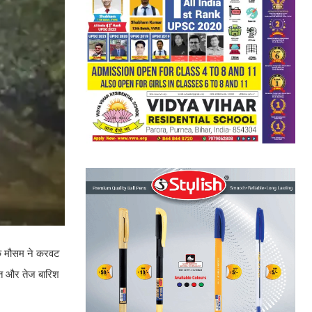
य के मौसम ने करवट
पात और तेज बारिश