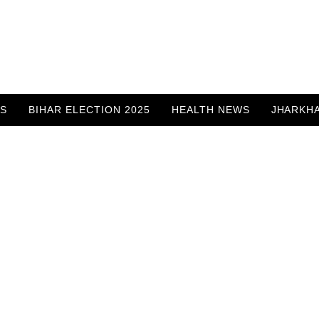
WS
BIHAR ELECTION 2025
HEALTH NEWS
JHARKH