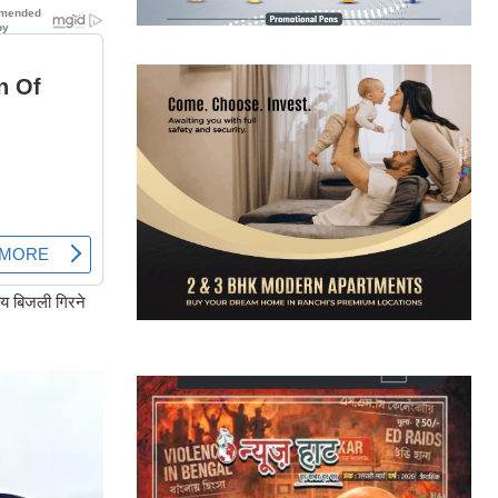
ीय बिजली गिरने