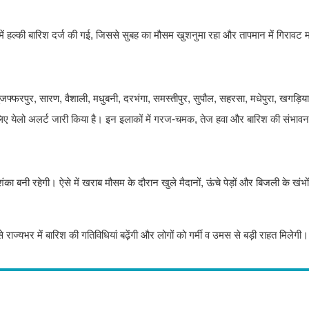
िले में हल्की बारिश दर्ज की गई, जिससे सुबह का मौसम खुशनुमा रहा और तापमान में गिराव
ुजफ्फरपुर, सारण, वैशाली, मधुबनी, दरभंगा, समस्तीपुर, सुपौल, सहरसा, मधेपुरा, खगड़िया, 
लिए येलो अलर्ट जारी किया है। इन इलाकों में गरज-चमक, तेज हवा और बारिश की संभावना
नी रहेगी। ऐसे में खराब मौसम के दौरान खुले मैदानों, ऊंचे पेड़ों और बिजली के खंभों स
राज्यभर में बारिश की गतिविधियां बढ़ेंगी और लोगों को गर्मी व उमस से बड़ी राहत मिलेगी।