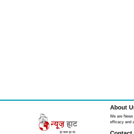
About U
We are News ,
efficacy and 
Contact