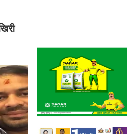
आखिरी