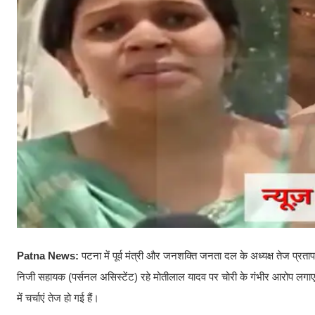
Patna News:
पटना में पूर्व मंत्री और जनशक्ति जनता दल के अध्यक्ष तेज प्र
निजी सहायक (पर्सनल असिस्टेंट) रहे मोतीलाल यादव पर चोरी के गंभीर आरोप लगाए ज
में चर्चाएं तेज हो गई हैं।