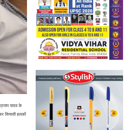
प्रताप यादव के
ेकर सियासी हलकों