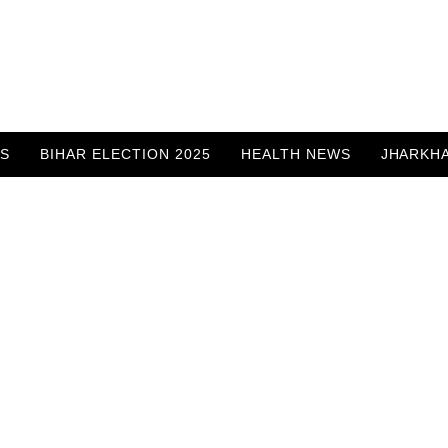
WS
BIHAR ELECTION 2025
HEALTH NEWS
JHARKH