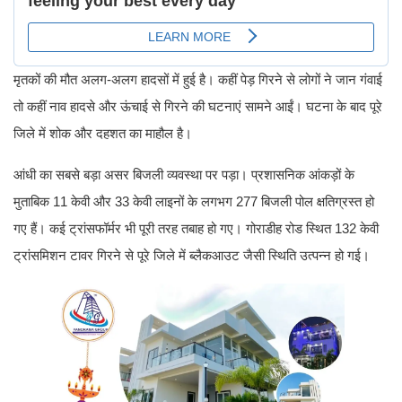
मृतकों की मौत अलग-अलग हादसों में हुई है। कहीं पेड़ गिरने से लोगों ने जान गंवाई
तो कहीं नाव हादसे और ऊंचाई से गिरने की घटनाएं सामने आईं। घटना के बाद पूरे
जिले में शोक और दहशत का माहौल है।
आंधी का सबसे बड़ा असर बिजली व्यवस्था पर पड़ा। प्रशासनिक आंकड़ों के
मुताबिक 11 केवी और 33 केवी लाइनों के लगभग 277 बिजली पोल क्षतिग्रस्त हो
गए हैं। कई ट्रांसफॉर्मर भी पूरी तरह तबाह हो गए। गोराडीह रोड स्थित 132 केवी
ट्रांसमिशन टावर गिरने से पूरे जिले में ब्लैकआउट जैसी स्थिति उत्पन्न हो गई।