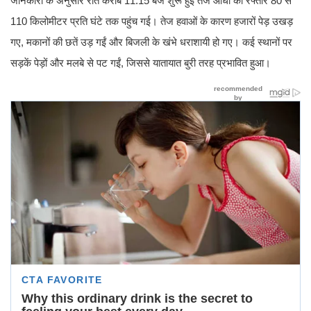
जानकारी के अनुसार रात करीब 11:15 बजे शुरू हुई तेज आंधी की रफ्तार 80 से
110 किलोमीटर प्रति घंटे तक पहुंच गई। तेज हवाओं के कारण हजारों पेड़ उखड़
गए, मकानों की छतें उड़ गईं और बिजली के खंभे धराशायी हो गए। कई स्थानों पर
सड़कें पेड़ों और मलबे से पट गईं, जिससे यातायात बुरी तरह प्रभावित हुआ।