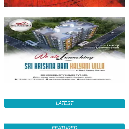
LATEST
FEATURED