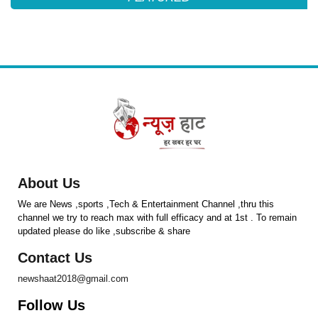
About Us
We are News ,sports ,Tech & Entertainment Channel ,thru this
channel we try to reach max with full efficacy and at 1st . To remain
updated please do like ,subscribe & share
Contact Us
newshaat2018@gmail.com
Follow Us