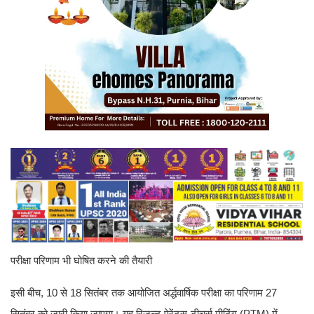
परीक्षा परिणाम भी घोषित करने की तैयारी
इसी बीच, 10 से 18 सितंबर तक आयोजित अर्द्धवार्षिक परीक्षा का परिणाम 27
सितंबर को जारी किया जाएगा। यह रिज़ल्ट पेरेंट्स-टीचर्स मीटिंग (PTM) में