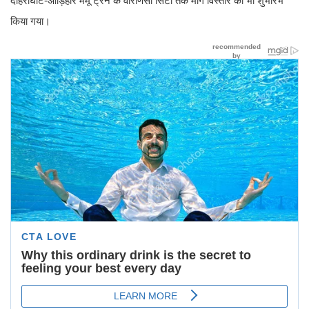
दोहरीघाट-औंड़िहार मेमू ट्रेन के वाराणसी सिटी तक मार्ग विस्तार का भी शुभारंभ
किया गया।