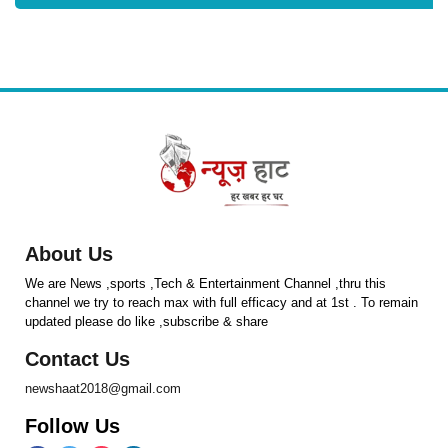
About Us
We are News ,sports ,Tech & Entertainment Channel ,thru this
channel we try to reach max with full efficacy and at 1st . To remain
updated please do like ,subscribe & share
Contact Us
newshaat2018@gmail.com
Follow Us