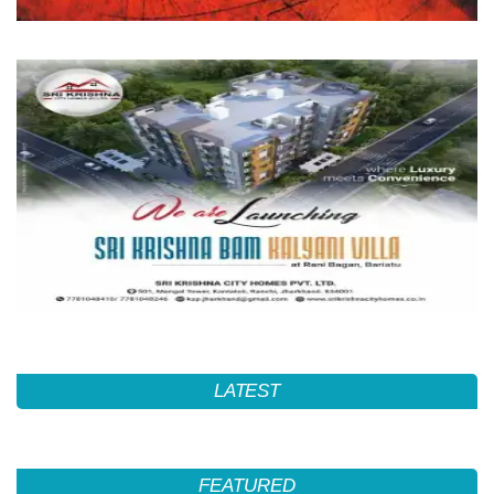
LATEST
FEATURED