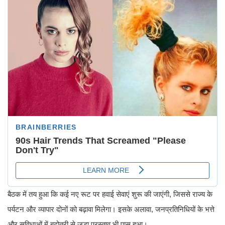
बैठक में तय हुआ कि कई नए रूट पर हवाई सेवाएं शुरू की जाएंगी, जिससे राज्य के
पर्यटन और व्यापार दोनों को बढ़ावा मिलेगा। इसके अलावा, जनप्रतिनिधियों के भत्ते
और सुविधाओं में बढ़ोतरी से जुड़ा प्रस्ताव भी पास हुआ।