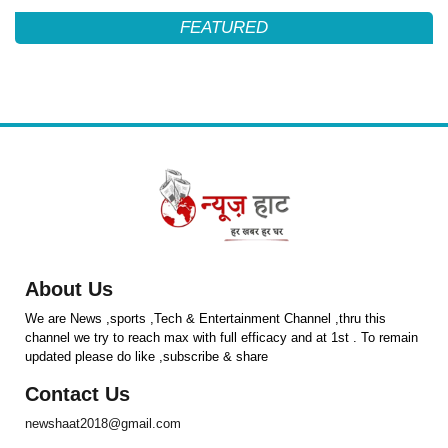
FEATURED
About Us
We are News ,sports ,Tech & Entertainment Channel ,thru this
channel we try to reach max with full efficacy and at 1st . To remain
updated please do like ,subscribe & share
Contact Us
newshaat2018@gmail.com