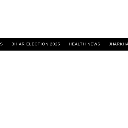
WS
BIHAR ELECTION 2025
HEALTH NEWS
JHARKH