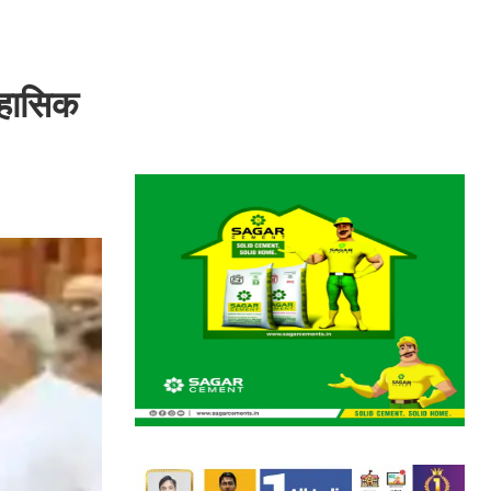
तिहासिक