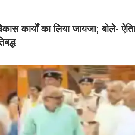
, विकास कार्यों का लिया जायजा; बोले- ऐ
िबद्ध