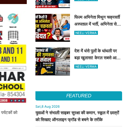
सुरक्षा के दिए टिप्स
फिल्म अभिनेता मिथुन चक्रवर्ती
अस्पताल में भर्ती, अभिनेता से
मिले CM शुभेंदु अधिकारी
NEELI VERMA
देश में धंसे पुलों के धांधली पर
बड़ा खुलासा! केरल सबसे आगे,
तेलंगाना में ठेकेदार पर ₹134
NEELI VERMA
करोड़ का जुर्माना
FEATURED
Sat,8 Aug 2026
 पर्यटकों को
युवाओं ने संभाली साइबर सुरक्षा की कमान, स्कूल में छात्रों
को सिखाए ऑनलाइन फ्रॉड से बचने के तरीके