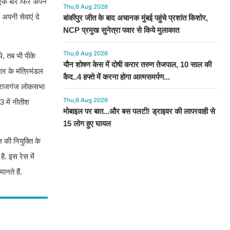
 एक बार फिर अपने
Thu,6 Aug 2026
अपनी सेवाएं दे
बांकीपुर जीत के बाद अचानक मुंबई पहुंचे प्रशांत किशोर,
NCP प्रमुख सुनेत्रा पवार से किये मुलाकात
Thu,6 Aug 2026
े, तब भी पीके
यौन शोषण केस में दोषी करार तरुण तेजपाल, 10 साल की
र के मंत्रिमंडल
कैद..4 हफ्ते में करना होगा आत्मसमर्पण...
 महाराजगंज लोकसभा
Thu,6 Aug 2026
3 में नीतीश
मोबाइल पर बात...और बस पलटी! ड्राइवर की लापरवाही से
15 लोग हुए घायल
की नियुक्ति के
ै. इस रेस में
ानते हैं.