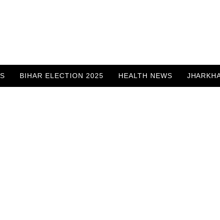
WS
BIHAR ELECTION 2025
HEALTH NEWS
JHARKH