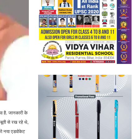
ा है. जानकारी के
जबूती से रख रहे थे,
 को नया एडवोकेट