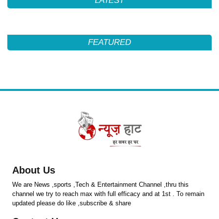
LATEST
FEATURED
About Us
We are News ,sports ,Tech & Entertainment Channel ,thru this
channel we try to reach max with full efficacy and at 1st . To remain
updated please do like ,subscribe & share