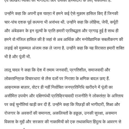
एवं आखिरी व्यक्ति की भागीदारी और उसकी हिस्सेदारी के लिए संकल्पित हैं.
उन्होंने कहा कि अपनी इस यात्रा में हमने कई ऐसे मुक़ाम हासिल किए हैं जिनकी
चार-पांच दशक पूर्व कल्पना भी असंभव थी. उन्होंने कहा कि लोहिया, जेपी, कर्पूरी
और अंबेडकर के इन मूल्यों के प्रति हमारी प्रतिबद्धता और प्रगाढ़ हुई है साथ ही
हमने वो मंजिल हासिल की है जहां से अब आर्थिक और मनोवैज्ञानिक सबलीकरण की
लड़ाई को मुकम्मल अंजाम तक ले जाना है. उन्होंने कहा कि यह विरासत हमारी शक्ति
भी है और पूंजी भी.
लालू यादव ने कहा कि देश में तमाम जनवादी, प्रगतिशील, समाजवादी और
लोकतान्त्रिक विचारधारा से लैस दलों पर निराशा के क्षणिक बादल छाए हैं.
आक्रामक बाज़ार, वोटर ही नहीं निर्वाचित जनप्रतिनिधि खरीदने में पूंजी का
असीमित उपयोग और दक्षिणपंथी प्रतिक्रियावादी राजनीति ने लोकतंत्र के अस्तित्व
पर कई चुनौतियां खड़ी कर दी हैं. उन्होंने कहा कि पिछड़ों की भागीदारी, शिक्षा और
रोजगार के अवसरों की समानता, अकलियतों के हक़ूक़, उनकी सुरक्षा, असमान
विकास के मुद्दों और सरकार की नाकामियों को एक तथाकथित हिंदुत्व के आवरण से