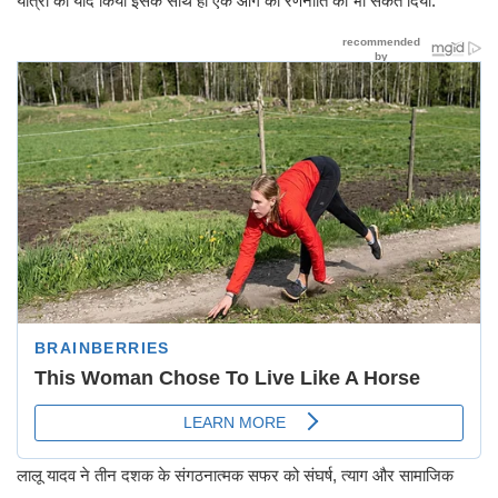
यात्रा को याद किया इसके साथ ही एक आगे की रणनीति का भी संकेत दिया.
लालू यादव ने तीन दशक के संगठनात्मक सफर को संघर्ष, त्याग और सामाजिक