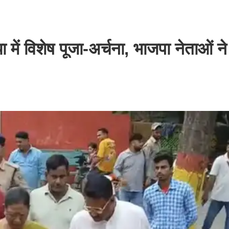
या में विशेष पूजा-अर्चना, भाजपा नेताओं न