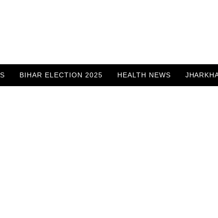
WS
BIHAR ELECTION 2025
HEALTH NEWS
JHARKH