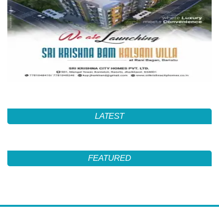
LATEST
FEATURED