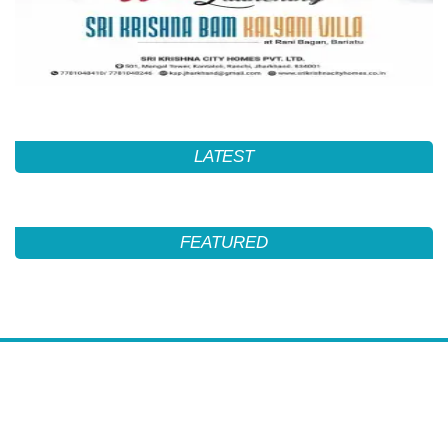
LATEST
FEATURED