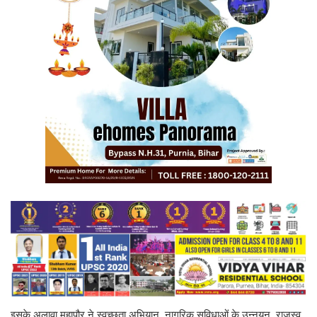
इसके अलावा महापौर ने स्वच्छता अभियान, नागरिक सुविधाओं के उन्नयन, राजस्व