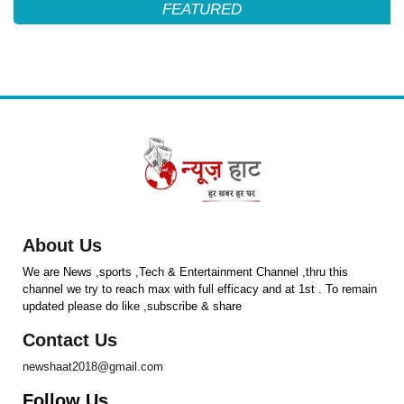
FEATURED
About Us
We are News ,sports ,Tech & Entertainment Channel ,thru this
channel we try to reach max with full efficacy and at 1st . To remain
updated please do like ,subscribe & share
Contact Us
newshaat2018@gmail.com
Follow Us