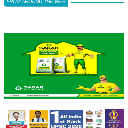
FROM AROUND THE WEB