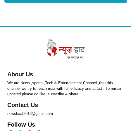
About Us
We are News ,sports ,Tech & Entertainment Channel ,thru this
channel we try to reach max with full efficacy and at 1st . To remain
updated please do like ,subscribe & share
Contact Us
newshaat2018@gmail.com
Follow Us