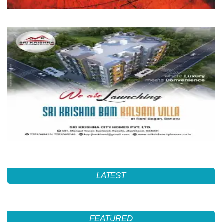
LATEST
FEATURED