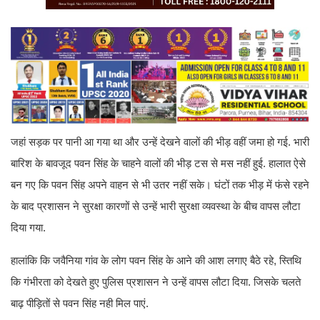
जहां सड़क पर पानी आ गया था और उन्हें देखने वालों की भीड़ वहीं जमा हो गई. भारी
बारिश के बावजूद पवन सिंह के चाहने वालों की भीड़ टस से मस नहीं हुई. हालात ऐसे
बन गए कि पवन सिंह अपने वाहन से भी उतर नहीं सके। घंटों तक भीड़ में फंसे रहने
के बाद प्रशासन ने सुरक्षा कारणों से उन्हें भारी सुरक्षा व्यवस्था के बीच वापस लौटा
दिया गया.
हालांकि कि जवैनिया गांव के लोग पवन सिंह के आने की आश लगाए बैठे रहे, स्तिथि
कि गंभीरता को देखते हुए पुलिस प्रशासन ने उन्हें वापस लौटा दिया. जिसके चलते
बाढ़ पीड़ितों से पवन सिंह नही मिल पाएं.