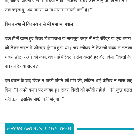
हो, चाहे वो अपनी पार्टी में भी क्यों न हो। तेजस्वी यादव और लालू जी के सामने भी
सच कहता हूं, अब मानना या ना मानना उनकी मर्जी है।"
विधानसभा में दिए बयान से भी मचा था बवाल
हाल ही में खत्म हुए बिहार विधानसभा के मानसून सत्र में भाई वीरेंद्र के एक बयान
को लेकर सदन में जोरदार हंगामा हुआ था। जब स्पीकर ने तेजस्वी यादव से उनका
भाषण छोटा रखने को कहा, तब भाई वीरेंद्र ने तंज कसते हुए बोल दिया, "किसी के
बाप का है क्या सदन?"
इस बयान के बाद विपक्ष ने माफी मांगने की मांग की, लेकिन भाई वीरेंद्र ने साफ कह
दिया, "मैं अपने बयान पर कायम हूं। सदन किसी की बपौती नहीं है। मैंने कुछ गलत
नहीं कहा, इसलिए माफी नहीं मांगूंगा।"
FROM AROUND THE WEB