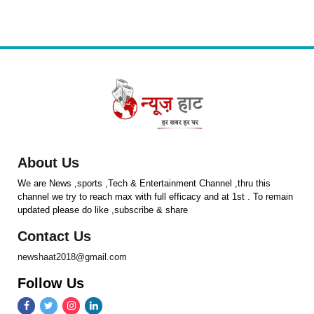
About Us
We are News ,sports ,Tech & Entertainment Channel ,thru this
channel we try to reach max with full efficacy and at 1st . To remain
updated please do like ,subscribe & share
Contact Us
newshaat2018@gmail.com
Follow Us