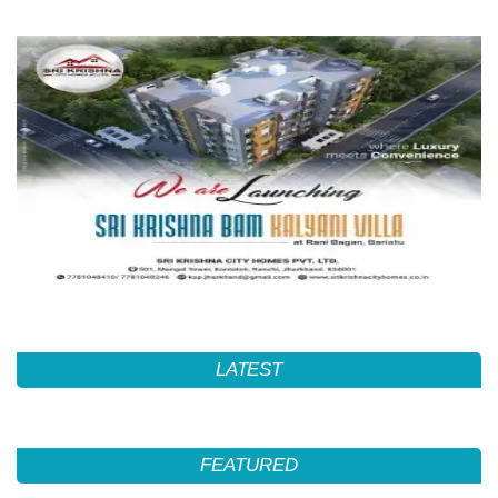
LATEST
FEATURED