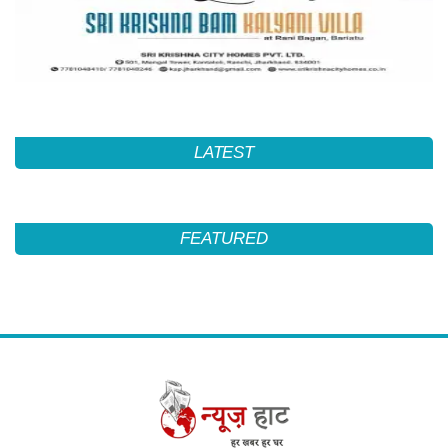
LATEST
FEATURED