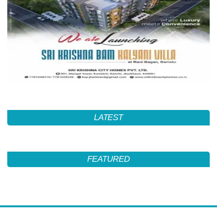
LATEST
FEATURED