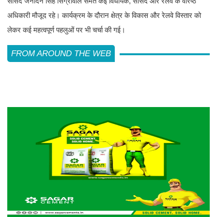
सांसद जनार्दन सिंह सिग्रीवाल समेत कई विधायक, सांसद और रेलवे के वरिष्ठ
अधिकारी मौजूद रहे। कार्यक्रम के दौरान क्षेत्र के विकास और रेलवे विस्तार को
लेकर कई महत्वपूर्ण पहलुओं पर भी चर्चा की गई।
FROM AROUND THE WEB