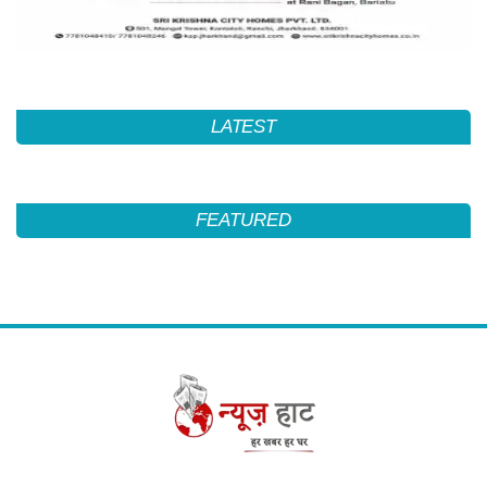
LATEST
FEATURED