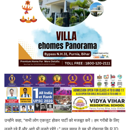
उन्होंने कहा, “सभी लोग एकजुट होकर पार्टी को मजबूत करें। हम गरीबों के लिए
लड़ते रहे हैं और आगे भी लड़ते रहेंगे।” लालू यादव ने यह भी दोहराया कि RJD