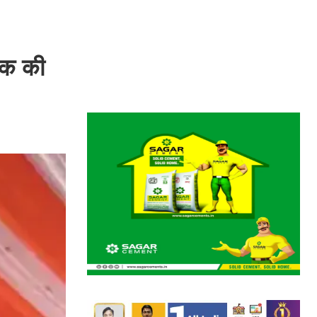
 तक की