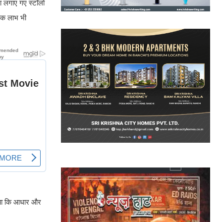
ा लगाए गए स्टॉलों
तिक लाभ भी
 दिया कि आधार और