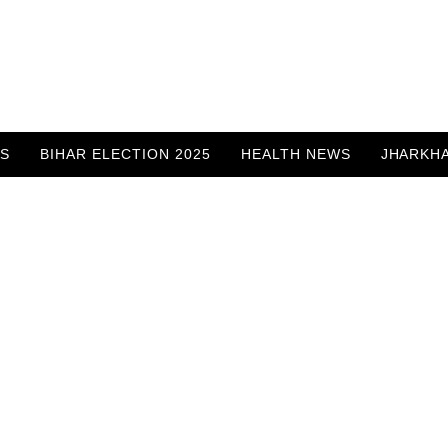
WS
BIHAR ELECTION 2025
HEALTH NEWS
JHARKH