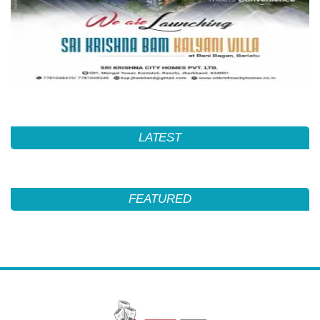
LATEST
FEATURED