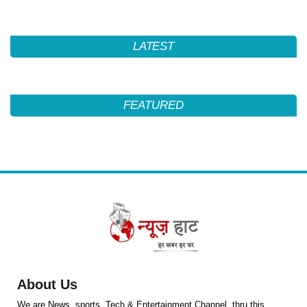
LATEST
FEATURED
About Us
We are News ,sports ,Tech & Entertainment Channel ,thru this