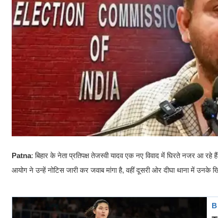
Patna
: बिहार के नेता प्रतिपक्ष तेजस्वी यादव एक नए विवाद में घिरते नजर आ रहे
आयोग ने उन्हें नोटिस जारी कर जवाब मांगा है, वहीं दूसरी ओर दीघा थाना में उनक