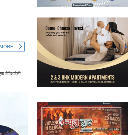
ने एक ईपीआईसी