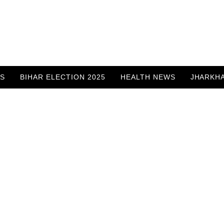
WS
BIHAR ELECTION 2025
HEALTH NEWS
JHARKH