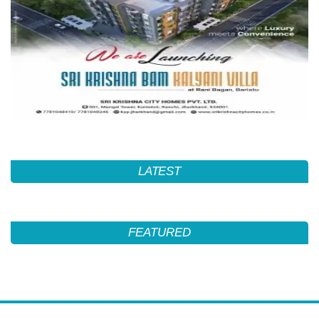
LATEST
FEATURED