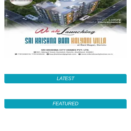
LATEST
FEATURED