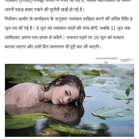
गठबंधन (एनडीए) मजबूत स्थिति में नजर आ रहा है, जबकि महागठबंधन के सामने
अपनी पकड़ बचाए रखने की चुनौती खड़ी हो गई है।
निर्वाचन आयोग के कार्यक्रम के अनुसार नामांकन दाखिल करने की अंतिम तिथि 8
जून तय की गई है। 9 जून को नामांकन पत्रों की जांच होगी, जबकि 11 जून तक
उम्मीदवार अपना नाम वापस ले सकेंगे। जरूरत पड़ने पर 18 जून को मतदान
कराया जाएगा और उसी दिन मतगणना भी पूरी कर ली जाएगी।