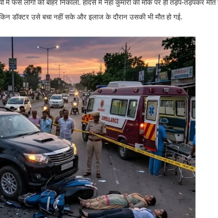
यों में फंसे लोगों को बाहर निकाला. हादसे में नेहा कुमारी की मौके पर ही तड़प-तड़पकर म
 लेकिन डॉक्टर उसे बचा नहीं सके और इलाज के दौरान उसकी भी मौत हो गई.