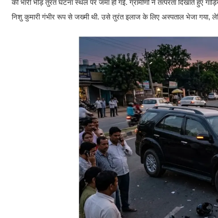
की भारी भीड़ तुरंत घटना स्थल पर जमा हो गई. ग्रामीणों ने तत्परता दिखाते हुए गाड़ि
निशु कुमारी गंभीर रूप से जख्मी थी. उसे तुरंत इलाज के लिए अस्पताल भेजा गया,