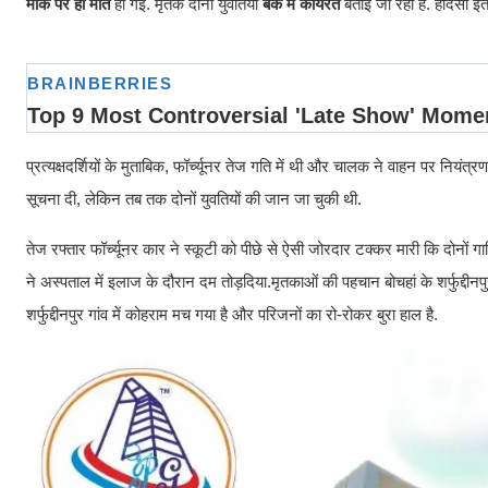
मौके पर ही मौत
हो गई. मृतक दोनों युवतियां
बैंक में कार्यरत
बताई जा रही हैं. हादसा
प्रत्यक्षदर्शियों के मुताबिक, फॉर्च्यूनर तेज गति में थी और चालक ने वाहन पर नियंत
सूचना दी, लेकिन तब तक दोनों युवतियों की जान जा चुकी थी.
तेज रफ्तार फॉर्च्यूनर कार ने स्कूटी को पीछे से ऐसी जोरदार टक्कर मारी कि दोनों
ने अस्पताल में इलाज के दौरान दम तोड़दिया.मृतकाओं की पहचान बोचहां के शर्फुद्दीनपु
शर्फुद्दीनपुर गांव में कोहराम मच गया है और परिजनों का रो-रोकर बुरा हाल है.