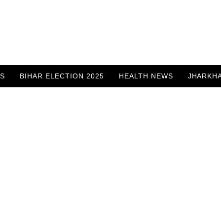
WS
BIHAR ELECTION 2025
HEALTH NEWS
JHARKH