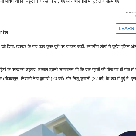
 इतना भीषण था कि स्कूटी के परखच्चे उड़ गए और आसपास मौजूद लोग सहम गए.
्रण खो दिया. टक्कर के बाद कार कुछ दूरी पर जाकर रुकी. स्थानीय लोगों ने तुरंत पुलिस और
 गाड़ियों के परखच्चे उड़गए. टक्कर इतनी जबरदस्त थी कि एक युवती की मौके पर ही मौत ह
र (गोपालपुर) निवासी नेहा कुमारी (20 वर्ष) और निशु कुमारी (22 वर्ष) के रूप में हुई है. 