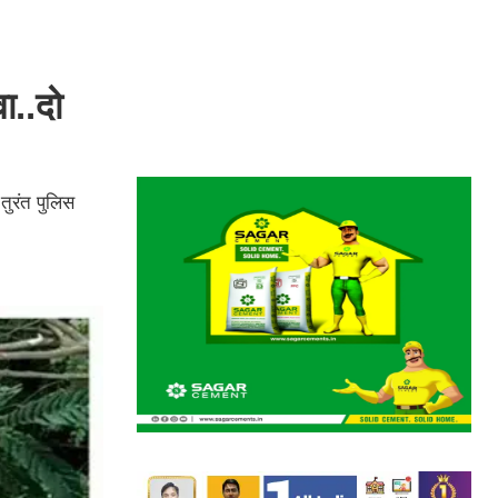
ा..दो
तुरंत पुलिस