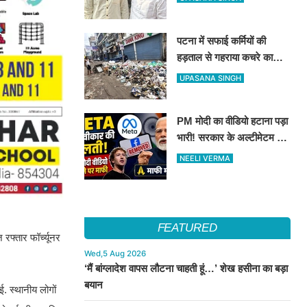
पर बना रहेगा दावा
पटना में सफाई कर्मियों की
हड़ताल से गहराया कचरे का
संकट, निगम ने एजेंसियों पर
UPASANA SINGH
लगाया भारी जुर्माना
PM मोदी का वीडियो हटाना पड़ा
भारी! सरकार के अल्टीमेटम के
बाद META ने मांगी माफी
NEELI VERMA
FEATURED
फ्तार फॉर्च्यूनर
Wed,5 Aug 2026
‘मैं बांग्लादेश वापस लौटना चाहती हूं…’ शेख हसीना का बड़ा
बयान
ई. स्थानीय लोगों