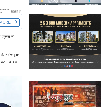
 एंबुलेंस को
ो गई, जबकि दूसरी
इस घटना के बाद