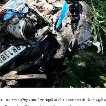
या। तेज रफ्तार
फॉर्च्यूनर कार
ने एक
स्कूटी
को जोरदार टक्कर मार दी, जिससे स्कूटी 