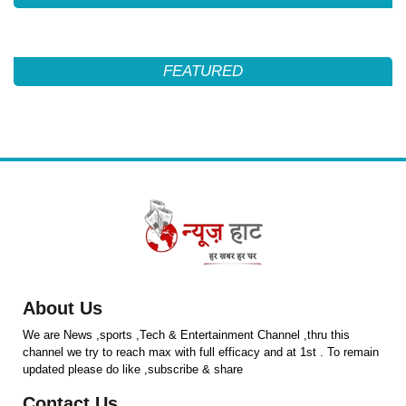
FEATURED
About Us
We are News ,sports ,Tech & Entertainment Channel ,thru this
channel we try to reach max with full efficacy and at 1st . To remain
updated please do like ,subscribe & share
Contact Us