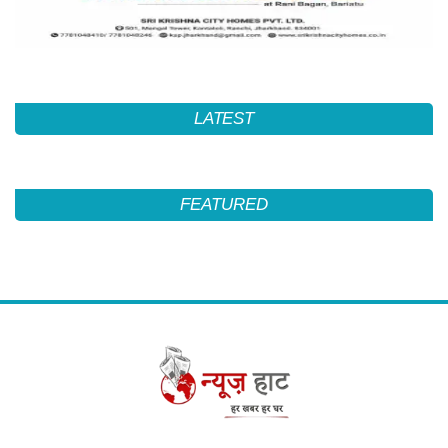
LATEST
FEATURED