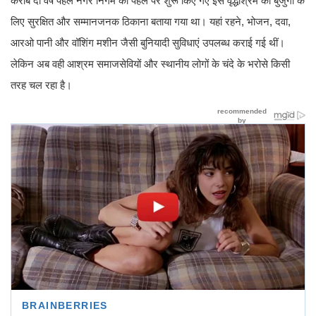
करीब दो वर्ष पहले नगर निगम की पहल पर शुरू किए गए इस वृद्धाश्रम को बुजुर्गों के
लिए सुरक्षित और सम्मानजनक ठिकाना बताया गया था। यहां रहने, भोजन, दवा,
आरओ पानी और वॉशिंग मशीन जैसी बुनियादी सुविधाएं उपलब्ध कराई गई थीं।
लेकिन अब वही आश्रम समाजसेवियों और स्थानीय लोगों के चंदे के भरोसे किसी
तरह चल रहा है।