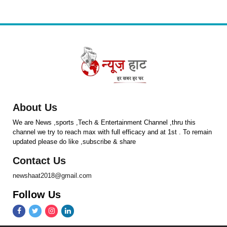
About Us
We are News ,sports ,Tech & Entertainment Channel ,thru this
channel we try to reach max with full efficacy and at 1st . To remain
updated please do like ,subscribe & share
Contact Us
newshaat2018@gmail.com
Follow Us