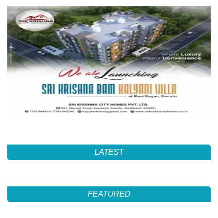
LATEST
FEATURED