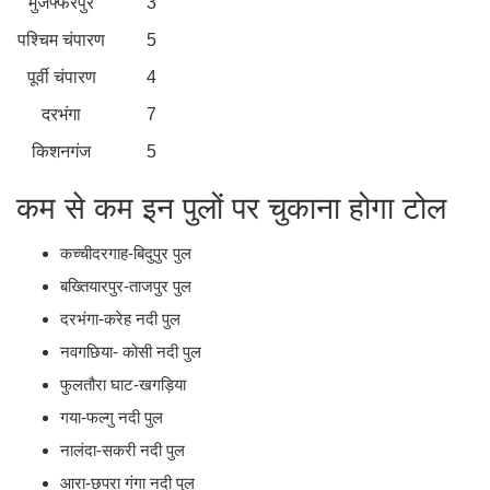
मुजफ्फरपुर
3
पश्चिम चंपारण
5
पूर्वी चंपारण
4
दरभंगा
7
किशनगंज
5
कम से कम इन पुलों पर चुकाना होगा टोल
कच्चीदरगाह-बिदुपुर पुल
बख्तियारपुर-ताजपुर पुल
दरभंगा-करेह नदी पुल
नवगछिया- कोसी नदी पुल
फुलतौरा घाट-खगड़िया
गया-फल्गु नदी पुल
नालंदा-सकरी नदी पुल
आरा-छपरा गंगा नदी पुल