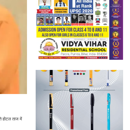
ि होटल ताज में