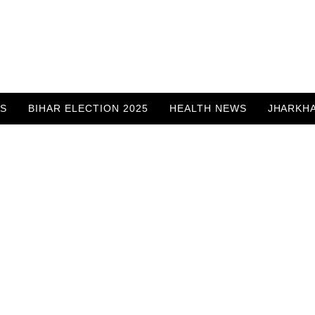
WS
BIHAR ELECTION 2025
HEALTH NEWS
JHARKH